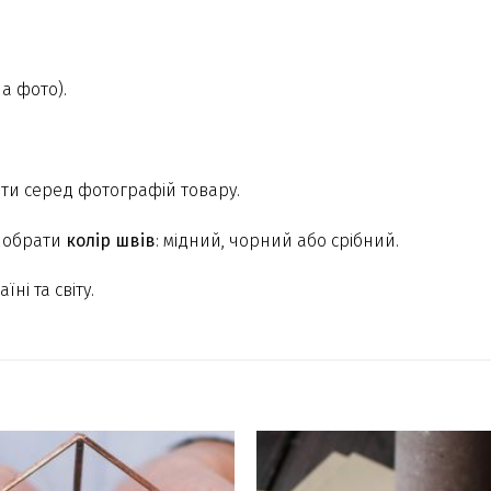
на фото).
ти серед фотографій товару.
е обрати
колір швів
: мідний, чорний або срібний.
ні та світу.