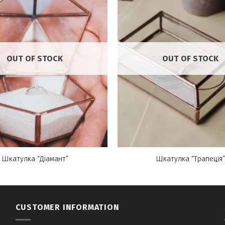
OUT OF STOCK
OUT OF STOCK
Шкатулка “Діамант”
Шкатулка “Трапеція”
CUSTOMER INFORMATION