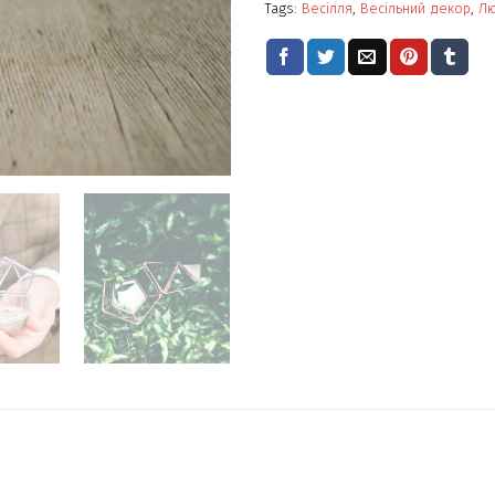
Tags:
Весілля
,
Весільний декор
,
Л