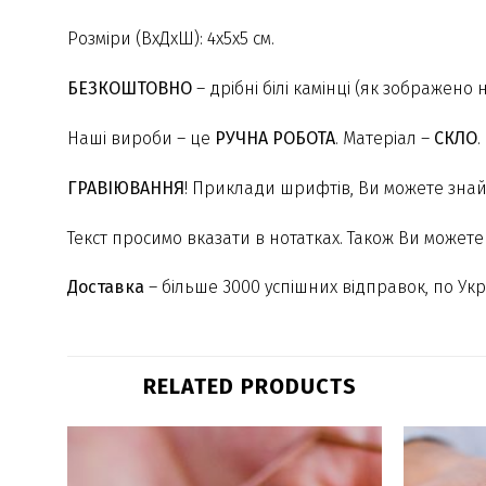
Розміри (ВхДхШ): 4х5х5 см.
БЕЗКОШТОВНО
– дрібні білі камінці (як зображено 
Наші вироби – це
РУЧНА РОБОТА
. Матеріал –
СКЛО
.
ГРАВІЮВАННЯ
! Приклади шрифтів, Ви можете знай
Текст просимо вказати в нотатках. Також Ви может
Доставка
– більше 3000 успішних відправок, по Украї
RELATED PRODUCTS