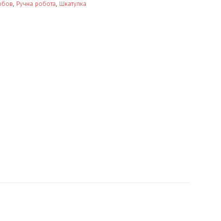
юбов
,
Ручна робота
,
Шкатулка