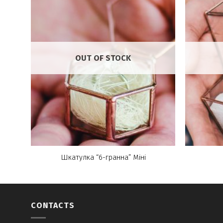
OUT OF STOCK
Шкатулка “6-гранна” Міні
CONTACTS