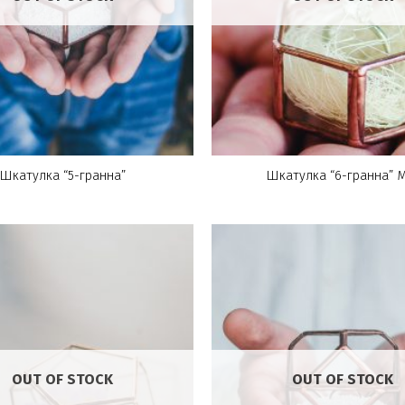
Шкатулка “5-гранна”
Шкатулка “6-гранна” М
OUT OF STOCK
OUT OF STOCK