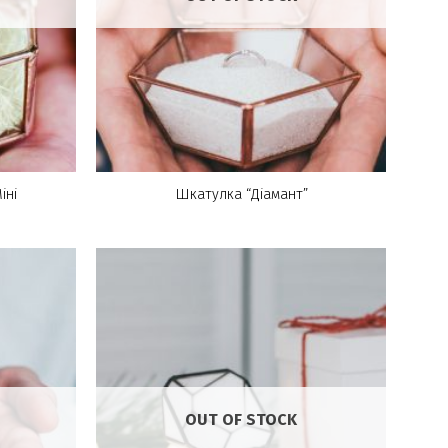
іні
Шкатулка “Діамант”
OUT OF STOCK