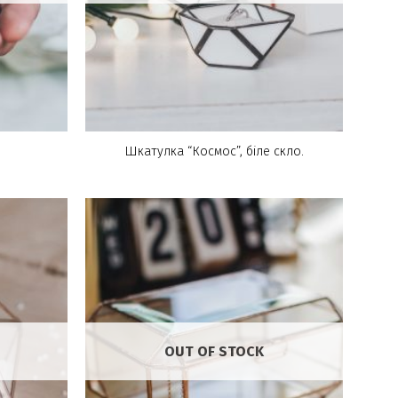
Шкатулка “Космос”, біле скло.
OUT OF STOCK