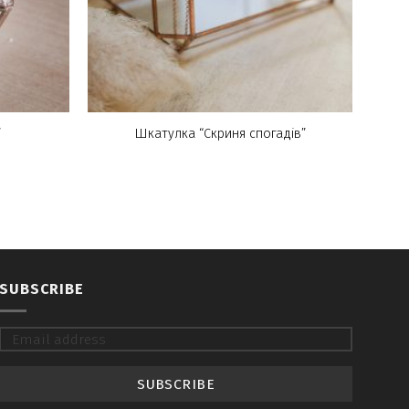
”
Шкатулка “Скриня спогадів”
SUBSCRIBE