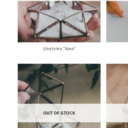
Шкатулка “Зірка”
OUT OF STOCK