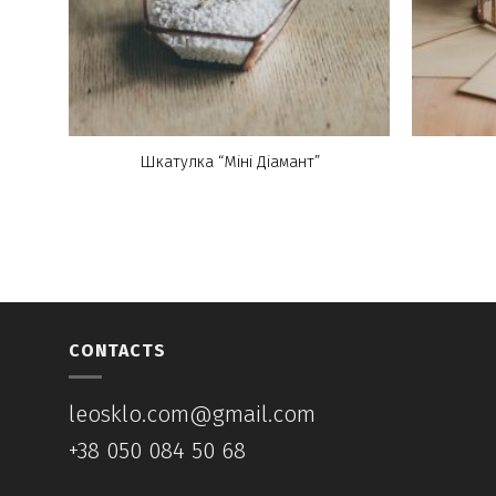
Шкатулка “Міні Діамант”
CONTACTS
leosklo.com@gmail.com
+38 050 084 50 68