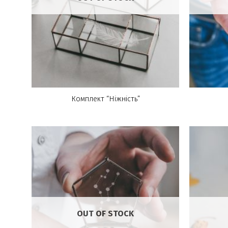
Комплект “Ніжність”
OUT OF STOCK