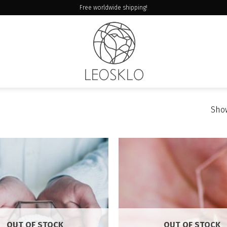
Free worldwide shipping!
Show
OUT OF STOCK
OUT OF STOCK